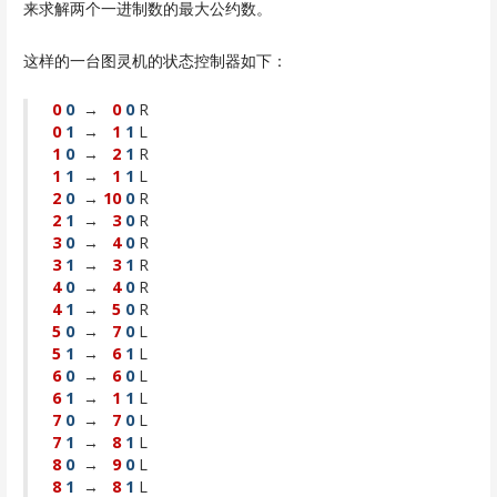
来求解两个一进制数的最大公约数。
这样的一台图灵机的状态控制器如下：
0
0
→
0
0
R
0
1
→
1
1
L
1
0
→
2
1
R
1
1
→
1
1
L
2
0
→
1
0
0
R
2
1
→
3
0
R
3
0
→
4
0
R
3
1
→
3
1
R
4
0
→
4
0
R
4
1
→
5
0
R
5
0
→
7
0
L
5
1
→
6
1
L
6
0
→
6
0
L
6
1
→
1
1
L
7
0
→
7
0
L
7
1
→
8
1
L
8
0
→
9
0
L
8
1
→
8
1
L