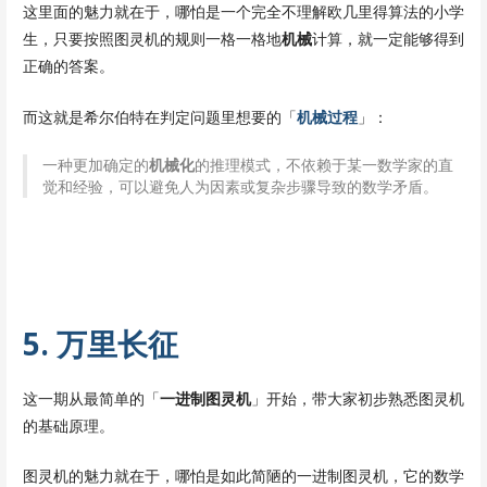
这里面的魅力就在于，哪怕是一个完全不理解欧几里得算法的小学
生，只要按照图灵机的规则一格一格地
机械
计算，就一定能够得到
正确的答案。
而这就是希尔伯特在判定问题里想要的「
机械过程
」：
一种更加确定的
机械化
的推理模式，不依赖于某一数学家的直
觉和经验，可以避免人为因素或复杂步骤导致的数学矛盾。
5. 万里长征
这一期从最简单的「
一进制图灵机
」开始，带大家初步熟悉图灵机
的基础原理。
图灵机的魅力就在于，哪怕是如此简陋的一进制图灵机，它的数学