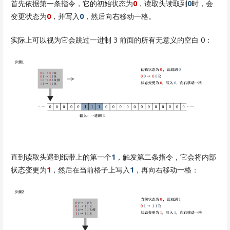
首先依据第一条指令，它的初始状态为
0
，读取头读取到
0
时，会
变更状态为
0
，并写入
0
，然后向右移动一格。
实际上可以视为它会跳过一进制 3 前面的所有无意义的空白 0：
直到读取头遇到纸带上的第一个
1
，触发第二条指令，它会将内部
状态变更为
1
，然后在当前格子上写入
1
，再向右移动一格：