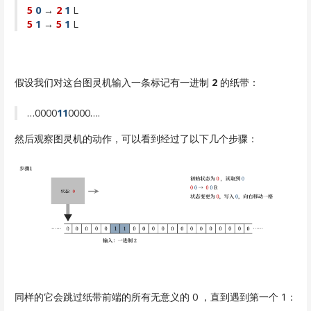
5
0
→
2
1
L
5
1
→
5
1
L
假设我们对这台图灵机输入一条标记有一进制
2
的纸带：
…0000
11
0000….
然后观察图灵机的动作，可以看到经过了以下几个步骤：
同样的它会跳过纸带前端的所有无意义的 0 ，直到遇到第一个 1：