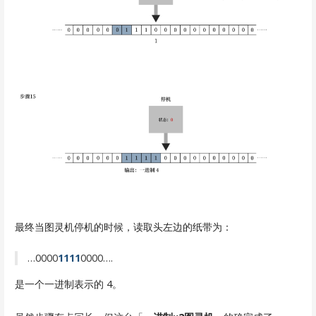
最终当图灵机停机的时候，读取头左边的纸带为：
…0000
1111
0000….
是一个一进制表示的 4。