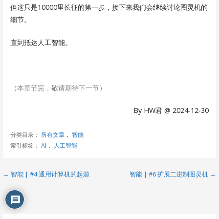
但这只是10000里长征的第一步，接下来我们会继续讨论图灵机的
细节。
直到抵达人工智能。
（本章节完，敬请期待下一节）
By HW君 @ 2024-12-30
分类目录：
所有文章
，
智能
索引标签：
AI
，
人工智能
文
← 智能 | #4 通用计算机的起源
智能 | #6 扩展二进制图灵机 →
章
导