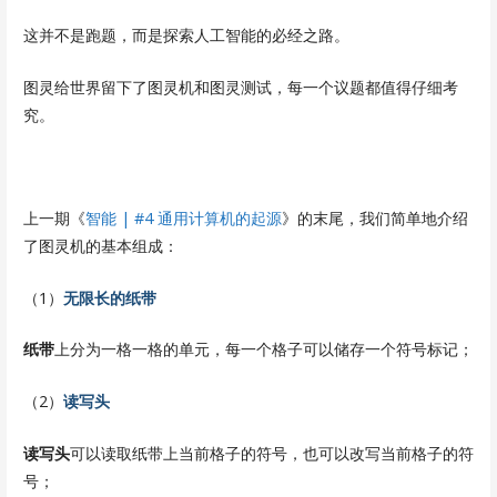
这并不是跑题，而是探索人工智能的必经之路。
图灵给世界留下了图灵机和图灵测试，每一个议题都值得仔细考
究。
上一期《
智能 | #4 通用计算机的起源
》的末尾，我们简单地介绍
了图灵机的基本组成：
（1）
无限长的纸带
纸带
上分为一格一格的单元，每一个格子可以储存一个符号标记；
（2）
读写头
读写头
可以读取纸带上当前格子的符号，也可以改写当前格子的符
号；