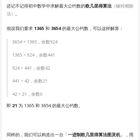
还记不记得初中数学中求解最大公约数的
欧几里得算法
（辗转相除
法）
。
假设我们要求
1365
和
3654
的最大公约数，可以这样解算：
3654 ÷ 1365，余数924
1365 ÷ 924，余数441
924 ÷ 441，余数42
441 ÷ 42，余数21
42 ÷ 21，余数0
即
21
为 1365 和 3654 的最大公约数。
同样的，我们可以构造出一台「
一进制欧几里得算法图灵机
」，用