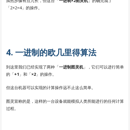
虽然步骤有点冗长，但这台「
一进制×2图灵机
」的确完成了
「2×2=4」的操作。
4. 一进制的欧几里得算法
到这里我们已经实现了两种「
一进制图灵机
」，它们可以进行简单
的「
+1
」和「
×2
」的操作。
但这台机器可以实现的计算操作远不止这么简单。
图灵宣称的是，这样的一台设备就能模拟人类所能进行的任何计算
过程。