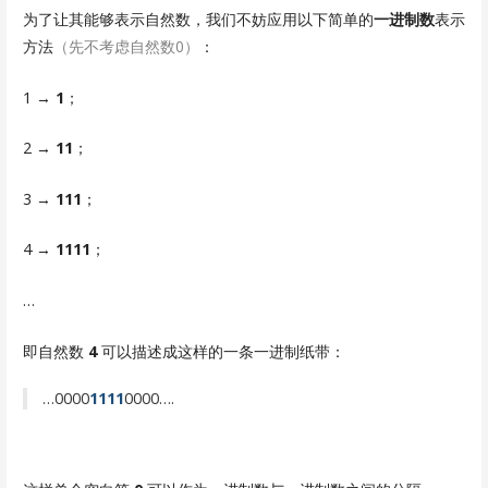
为了让其能够表示自然数，我们不妨应用以下简单的
一进制数
表示
方法
（先不考虑自然数0）
：
1 →
1
；
2 →
11
；
3 →
111
；
4 →
1111
；
…
即自然数
4
可以描述成这样的一条一进制纸带：
…0000
1111
0000….