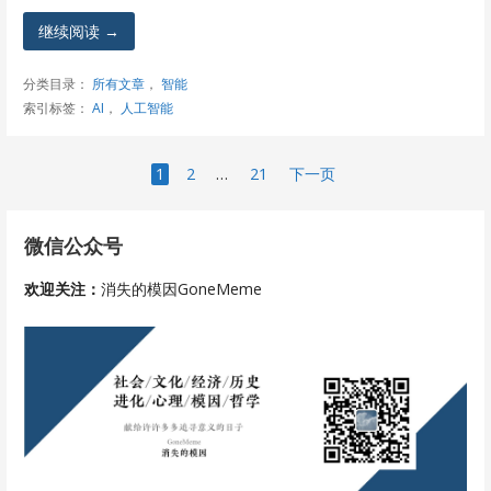
继续阅读 →
分类目录：
所有文章
，
智能
索引标签：
AI
，
人工智能
文
1
2
…
21
下一页
章
微信公众号
导
欢迎关注：
消失的模因GoneMeme
航