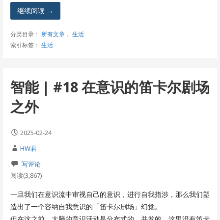
继续阅读 →
分类目录：
所有文章
，
生活
索引标签：
生活
智能 | #18 在意识的笛卡尔剧场
之外
2025-02-24
HW君
写评论
阅读(3,867)
一旦我们在意识流中审视自己的意识，进行自我指涉，那么我们塑
造出了一个容纳自我意识的「笛卡尔剧场」幻觉。
但在这之前，大脑的意识活动是分布式的、并发的，这里没有笛卡