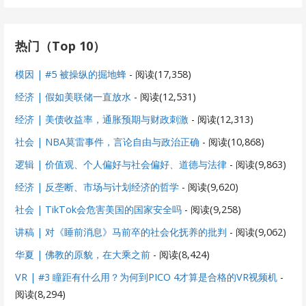
热门（Top 10）
模因 | #5 被操纵的掘地蜂
- 阅读(17,358)
经济 | 假如美联储一直放水
- 阅读(12,531)
经济 | 美债收益率，通胀预期与财政刺激
- 阅读(12,313)
社会 | NBA莫雷事件，言论自由与政治正确
- 阅读(10,868)
逻辑 | 价值观、个人偏好与社会偏好、道德与法律
- 阅读(9,863)
经济 | 反垄断、市场与计划经济的哲学
- 阅读(9,620)
社会 | TikTok会危害美国的国家安全吗
- 阅读(9,258)
讲稿 | 对《睡前消息》马前卒的社会化抚养的批判
- 阅读(9,062)
华夏 | 佛教的原貌，在大乘之前
- 阅读(8,424)
VR | #3 瞳距有什么用？为何到PICO 4才算是合格的VR视频机
-
阅读(8,294)