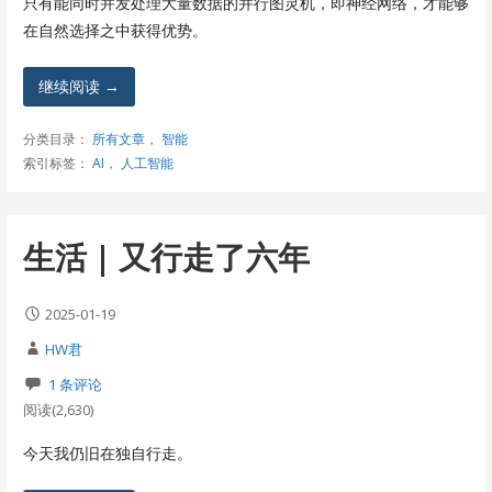
只有能同时并发处理大量数据的并行图灵机，即神经网络，才能够
在自然选择之中获得优势。
继续阅读 →
分类目录：
所有文章
，
智能
索引标签：
AI
，
人工智能
生活 | 又行走了六年
2025-01-19
HW君
1 条评论
阅读(2,630)
今天我仍旧在独自行走。