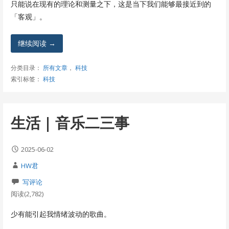
只能说在现有的理论和测量之下，这是当下我们能够最接近到的
「客观」。
继续阅读 →
分类目录：
所有文章
，
科技
索引标签：
科技
生活 | 音乐二三事
2025-06-02
HW君
写评论
阅读(2,782)
少有能引起我情绪波动的歌曲。