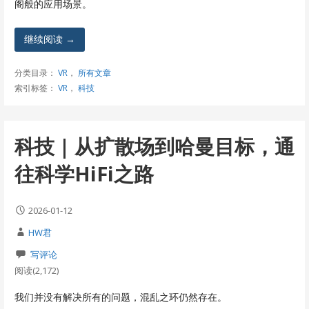
阁般的应用场景。
继续阅读 →
分类目录：
VR
，
所有文章
索引标签：
VR
，
科技
科技 | 从扩散场到哈曼目标，通
往科学HiFi之路
2026-01-12
HW君
写评论
阅读(2,172)
我们并没有解决所有的问题，混乱之环仍然存在。