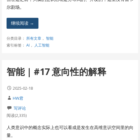
尔剧场。
继续阅读 →
分类目录：
所有文章
，
智能
索引标签：
AI
，
人工智能
智能 | #17 意向性的解释
2025-02-18
HW君
写评论
阅读(2,335)
人类意识中的概念实际上也可以看成是发生在高维意识空间里的向
量。