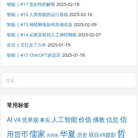
智能 | #17 意向性的解释
2025-02-18
智能 | #16 人类智能的运行基础
2025-02-16
智能 | #15 神经网络如何存储信息
2025-02-09
智能 | #14 从图灵机到人工神经网络
2025-02-07
生活 | 又行走了六年
2025-01-19
智能 | #13 ChatGPT的启示
2025-01-18
搜
索：
常用标签
信
AI
人工智能
价值
佛教
信息
VR
世界观
事实
哲
儒家
华夏
用货币
历史
双目VR摄影
共同体