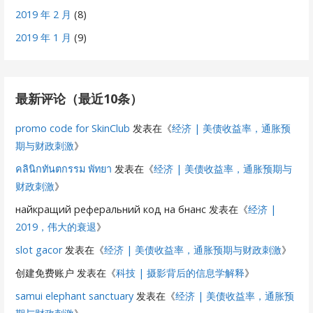
2019 年 2 月
(8)
2019 年 1 月
(9)
最新评论（最近10条）
promo code for SkinClub
发表在《
经济 | 美债收益率，通胀预
期与财政刺激
》
คลินิกทันตกรรม พัทยา
发表在《
经济 | 美债收益率，通胀预期与
财政刺激
》
найкращий реферальний код на бнанс
发表在《
经济 |
2019，伟大的衰退
》
slot gacor
发表在《
经济 | 美债收益率，通胀预期与财政刺激
》
创建免费账户
发表在《
科技 | 摄影背后的信息学解释
》
samui elephant sanctuary
发表在《
经济 | 美债收益率，通胀预