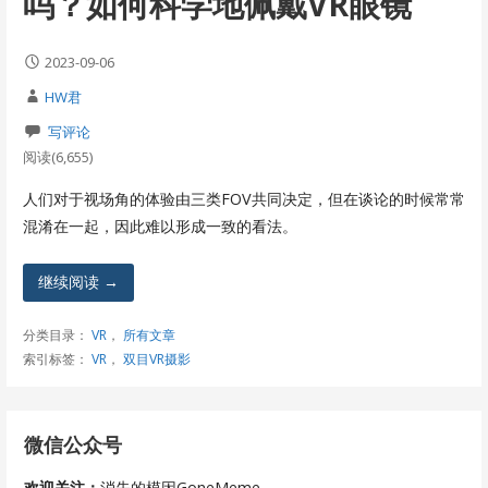
吗？如何科学地佩戴VR眼镜
2023-09-06
HW君
写评论
阅读(6,655)
人们对于视场角的体验由三类FOV共同决定，但在谈论的时候常常
混淆在一起，因此难以形成一致的看法。
继续阅读 →
分类目录：
VR
，
所有文章
索引标签：
VR
，
双目VR摄影
微信公众号
欢迎关注：
消失的模因GoneMeme