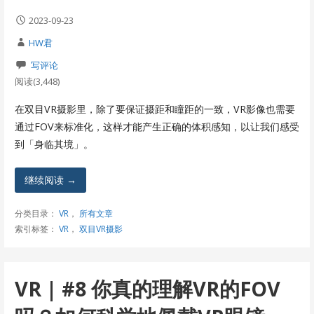
2023-09-23
HW君
写评论
阅读(3,448)
在双目VR摄影里，除了要保证摄距和瞳距的一致，VR影像也需要
通过FOV来标准化，这样才能产生正确的体积感知，以让我们感受
到「身临其境」。
继续阅读 →
分类目录：
VR
，
所有文章
索引标签：
VR
，
双目VR摄影
VR | #8 你真的理解VR的FOV