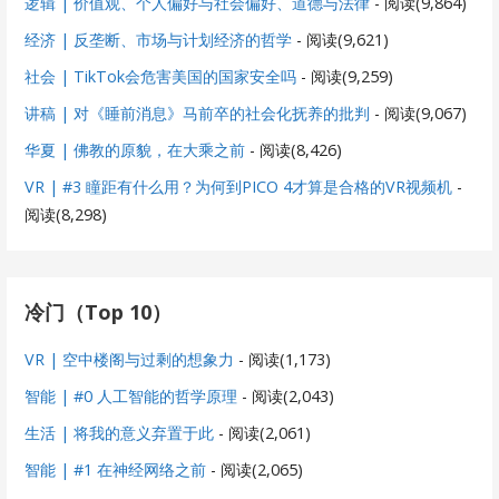
逻辑 | 价值观、个人偏好与社会偏好、道德与法律
- 阅读(9,864)
经济 | 反垄断、市场与计划经济的哲学
- 阅读(9,621)
社会 | TikTok会危害美国的国家安全吗
- 阅读(9,259)
讲稿 | 对《睡前消息》马前卒的社会化抚养的批判
- 阅读(9,067)
华夏 | 佛教的原貌，在大乘之前
- 阅读(8,426)
VR | #3 瞳距有什么用？为何到PICO 4才算是合格的VR视频机
-
阅读(8,298)
冷门（Top 10）
VR | 空中楼阁与过剩的想象力
- 阅读(1,173)
智能 | #0 人工智能的哲学原理
- 阅读(2,043)
生活 | 将我的意义弃置于此
- 阅读(2,061)
智能 | #1 在神经网络之前
- 阅读(2,065)