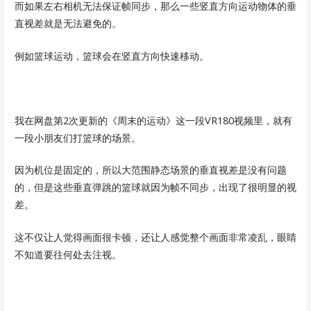
而如果左右相机无法保证帧同步，那么一些竖直方向运动物体的垂
直视差就是无法避免的。
例如篮球运动，篮球会在竖直方向快速移动。
我在网盘第2次更新的《周末的运动》这一段VR180视频里，就有
一段小朋友们打篮球的场景。
因为机位是固定的，所以大范围静态场景的垂直视差是没有问题
的，但是这些垂直弹跳的篮球就因为帧不同步，出现了很明显的视
差。
这不仅让人觉得画面很卡顿，还让人感觉整个画面非常凌乱，眼睛
不知道要往何处去注视。