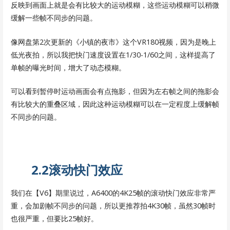
反映到画面上就是会有比较大的运动模糊，这些运动模糊可以稍微
缓解一些帧不同步的问题。
像网盘第2次更新的《小镇的夜市》这个VR180视频，因为是晚上
低光夜拍，所以我把快门速度设置在1/30-1/60之间，这样提高了
单帧的曝光时间，增大了动态模糊。
可以看到暂停时运动画面会有点拖影，但因为左右帧之间的拖影会
有比较大的重叠区域，因此这种运动模糊可以在一定程度上缓解帧
不同步的问题。
2.2滚动快门效应
我们在【V6】期里说过，A6400的4K25帧的滚动快门效应非常严
重，会加剧帧不同步的问题，所以更推荐拍4K30帧，虽然30帧时
也很严重，但要比25帧好。