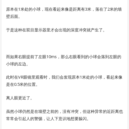
原本在1米处的小球，现在看起来像是距离有3米，落在了2米的墙
壁后面。
于是这种在双目显示器里才会出现的深度冲突就产生了。
而如果右眼提前了左眼10ms，那么右眼看到的小球会落到左眼的
小球的左边。
此时在VR眼镜里观看时，我们会发现原本1米处的小球，看起来像
是在0.5米的位置。
离人眼更近了。
虽然小球仍然是在墙壁之前的，没有冲突，但这种异常的近距离也
常常会引起人的警惕，让人下意识地想要躲闪。