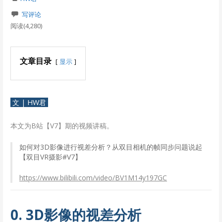
写评论
阅读(4,280)
文章目录
显示
文 | HW君
本文为B站【V7】期的视频讲稿。
如何对3D影像进行视差分析？从双目相机的帧同步问题说起
【双目VR摄影#V7】
https://www.bilibili.com/video/BV1M14y197GC
0. 3D影像的视差分析