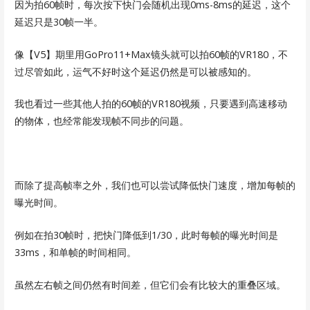
因为拍60帧时，每次按下快门会随机出现0ms-8ms的延迟，这个
延迟只是30帧一半。
像【V5】期里用GoPro11+Max镜头就可以拍60帧的VR180，不
过尽管如此，运气不好时这个延迟仍然是可以被感知的。
我也看过一些其他人拍的60帧的VR180视频，只要遇到高速移动
的物体，也经常能发现帧不同步的问题。
而除了提高帧率之外，我们也可以尝试降低快门速度，增加每帧的
曝光时间。
例如在拍30帧时，把快门降低到1/30，此时每帧的曝光时间是
33ms，和单帧的时间相同。
虽然左右帧之间仍然有时间差，但它们会有比较大的重叠区域。