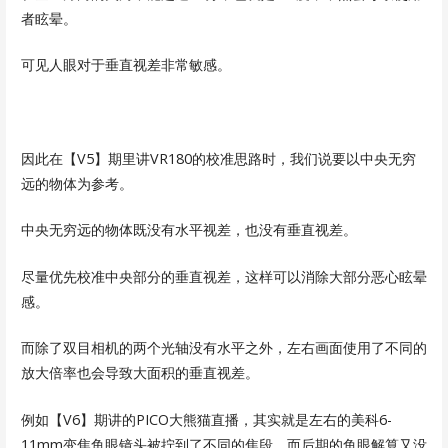
者眩晕。
可见人眼对于垂直视差非常敏感。
因此在【V5】期里讲VR180的校准思路时，我们说要以中央无穷
远的物体为参考。
中央无穷远的物体既没有水平视差，也没有垂直视差。
尽量优先校准中央部分的垂直视差，这样可以消除大部分恶心眩晕
感。
而除了双目相机的两个光轴没有水平之外，左右画面使用了不同的
放大倍率也会导致大面积的垂直视差。
例如【V6】期讲的PICO大熊猫直播，其实就是左右的美科6-
11mm变焦鱼眼镜头被拧到了不同的焦段，而后期的鱼眼解算又没