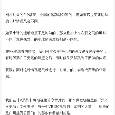
刚才列举的2个场景，小球的运动是匀速的，但如果它是变速运动
的，那情况又会不同。
如果小球的运动速度不是均匀的，那么叠加上左右眼之间的延时，
不同「立体像对」的小球的深度就都是不同的。
在VR里观看的时候，我们可能会觉得小球的深度是变来变去的，
有时候落在了更远的墙壁之后，有时候又突然跳到了贴脸的位置。
双眼在面对这种情况是很难进行「对差」的，会造成严重的眩晕
感。
我们在【V系列】每期视频分享样片的，那个网盘链接里的「第2
次更新」文件夹里，有一个VR180视频叫「紫荆的大道」，拍摄的
是广州越秀公园门口的那条种着紫荆的路。