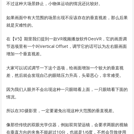
不过这种大场景静止，小物体运动的情况还比较好。
如果画面中有大范围的场景出现不应该存在的垂直视差，那么后果
就是灾难性的。
在【V5】期里我们提到一款VR视频播放软件DeoVR，它的画质调
节选项里有一个叫Vertical Offset，调节它的话可以为左右眼画面
增加一个垂直视差。
大家可以试试调节一下这个选项，给画面增加一个较大的垂直视
差，然后就会发现自己的眼睛压力升高，头晕恶心，非常难受。
因为我们人眼并不会出现这种一只眼睛看上面，一只眼睛看下面的
情况。
所以在3D摄影里，一定要避免出现这种大范围的垂直视差。
像那些传统的双眼光学仪器，例如双筒望远镜，会要求两眼的视轴
在垂直方向的夹角不能超过10分，也就是1/6度，不然会导致使用