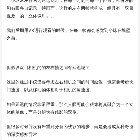
当小球从左往右匀速运动时，在每一时刻的每一个位置，都有左眼
和右眼各自记录一帧画面，这样的左右两帧就构成一组具有「双目
视差」的「立体像对」。
我们后期用VR进行观看的时候，在每一帧都会感觉到小球在墙壁
之前。
但假设双目相机的的左右帧之间有延迟呢？
这里的延迟不仅仅要考虑左右相机之间的时间延迟，也需要考虑快
门速度，以及移动物体相对于相机的角速度。
如果延迟的情况非常严重，那么人眼可能会很难将其融合为一个立
体的单像，而是分解为有残影的双像。
但很多时候并没有严重到分裂为残影的地步，而是会造成某种奇怪
的深度感知异常。