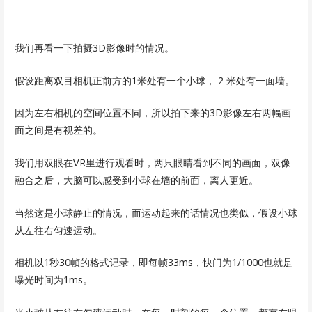
我们再看一下拍摄3D影像时的情况。
假设距离双目相机正前方的1米处有一个小球， 2 米处有一面墙。
因为左右相机的空间位置不同，所以拍下来的3D影像左右两幅画
面之间是有视差的。
我们用双眼在VR里进行观看时，两只眼睛看到不同的画面，双像
融合之后，大脑可以感受到小球在墙的前面，离人更近。
当然这是小球静止的情况，而运动起来的话情况也类似，假设小球
从左往右匀速运动。
相机以1秒30帧的格式记录，即每帧33ms，快门为1/1000也就是
曝光时间为1ms。