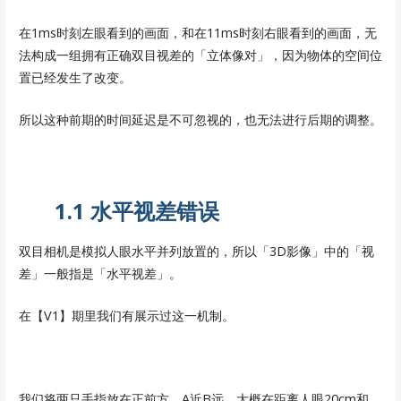
在1ms时刻左眼看到的画面，和在11ms时刻右眼看到的画面，无
法构成一组拥有正确双目视差的「立体像对」，因为物体的空间位
置已经发生了改变。
所以这种前期的时间延迟是不可忽视的，也无法进行后期的调整。
1.1 水平视差错误
双目相机是模拟人眼水平并列放置的，所以「3D影像」中的「视
差」一般指是「水平视差」。
在【V1】期里我们有展示过这一机制。
我们将两只手指放在正前方，A近B远，大概在距离人眼20cm和