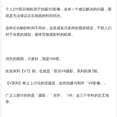
个人DIY双目相机用于拍摄3D影像，会有一个难以解决的问题，那
就是无法保证左右画面的时间同步。
这种左右帧的时间不同步，会造成各式各样的视差错误，干扰人们
对于深度的感知，最终导致观影时的眩晕。
消失的模因，大家好，我是HW君。
欢迎来到【V7】期，也就是「双目VR摄影」系列的第7期。
【V系列】狭义上讨论的话题是，如何拍摄与制作「VR影像」。
广义上探讨的则是「摄影」「光学」「VR」这三个学科的交叉地
带。