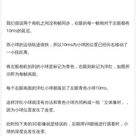
我们假设两个相机之间没有帧同步，右眼的每一帧相对于左眼都有
10ms的延迟。
而小球的运动轨迹很快，所以10ms内小球的位置已经向右移动了
一小段距离。
将左眼相机拍到的小球是标记为青色，右眼则标记为洋红，如图所
示即为每帧画面。
每个右眼画面的洋红小球都落后了左眼青色小球10ms。
这样洋红小球就没有办法和青色小球共同构成一组「立体像对」，
因为小球位置发生了改变。
此时拍下来的3D影像就是错误的，后期用VR眼镜进行观看时，小
球的深度会发生改变。