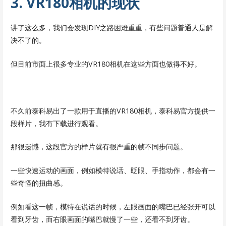
3. VR180相机的现状
讲了这么多，我们会发现DIY之路困难重重，有些问题普通人是解
决不了的。
但目前市面上很多专业的VR180相机在这些方面也做得不好。
不久前泰科易出了一款用于直播的VR180相机，泰科易官方提供一
段样片，我有下载进行观看。
那很遗憾，这段官方的样片就有很严重的帧不同步问题。
一些快速运动的画面，例如模特说话、眨眼、手指动作，都会有一
些奇怪的扭曲感。
例如看这一帧，模特在说话的时候，左眼画面的嘴巴已经张开可以
看到牙齿，而右眼画面的嘴巴就慢了一些，还看不到牙齿。