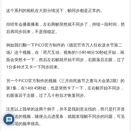
这个系列的相机在大部分情况下，帧同步都是正常的。
但经常会播着播着，左右两帧突然就不同步了，持续一段时间，然
后再同步回来，不是很稳定。
例如我们翻一下PICO官方制作的《德宏芒市万人狂欢泼水节第二
场》这个视频，在「咫尺互动」视角的1小时48分50秒处开始，画
面会突然卡一下，然后左右帧就开始不同步，右眼落后左眼，过了
1分多钟才又卡一下同步回来。
另一个PICO官方制作的视频《三月街民族节之赛马大会第2期》的
第1集，在14分45秒处，也是突然卡了一下，左右帧开始不同步，
右眼落后于左眼，过了几十秒后才恢复同步。
注意以上我举的这两个例子，并不是我刻意去找的，而只是打开首
页推送的视频，随便点点进度条，就能发现帧不同步的问题，可见
它出现的频率很高。