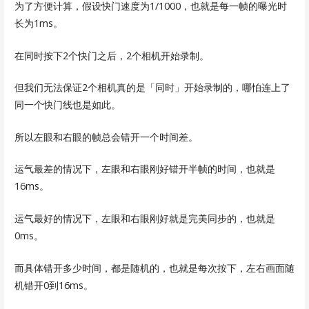
为了方便计算，假设快门速度为1/1000，也就是每一帧的曝光时
长为1ms。
在同时按下2个快门之后，2个相机开始录制。
但我们无法保证2个相机真的是「同时」开始录制的，哪怕连上了
同一个快门线也是如此。
所以左眼和右眼的帧总会错开一个时间差。
运气最差的情况下，左眼和右眼刚好错开半帧的时间，也就是
16ms。
运气最好的情况下，左眼和右眼刚好就是完美同步的，也就是
0ms。
而具体错开多少时间，都是随机的，也就是每次按下，左右画面随
机错开0到16ms。