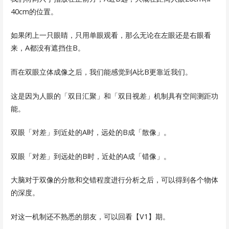
40cm的位置。
如果闭上一只眼睛，只用单眼观看，那么无论在左眼还是右眼看
来，A都没有遮挡住B。
而在双眼立体成像之后，我们能感觉到A比B更靠近我们。
这是因为人眼的「双目汇聚」和「双目视差」机制具有空间测距功
能。
双眼「对差」到近处的A时，远处的B成「散像」。
双眼「对差」到远处的B时，近处的A成「错像」。
大脑对于双像的分散和交错程度进行分析之后，可以得到各个物体
的深度。
对这一机制还不熟悉的朋友，可以回看【V1】期。