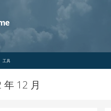
me
工具
 年 12 月