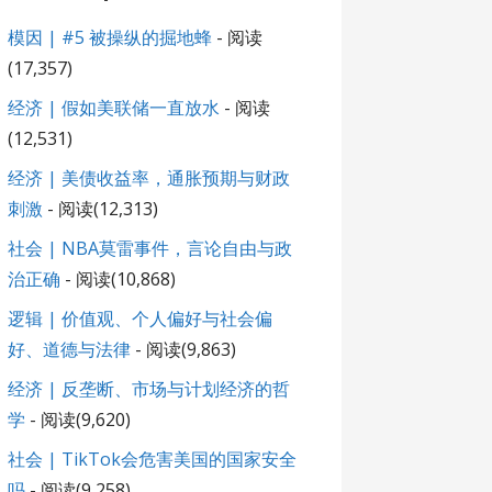
模因 | #5 被操纵的掘地蜂
- 阅读
(17,357)
经济 | 假如美联储一直放水
- 阅读
(12,531)
经济 | 美债收益率，通胀预期与财政
刺激
- 阅读(12,313)
社会 | NBA莫雷事件，言论自由与政
治正确
- 阅读(10,868)
逻辑 | 价值观、个人偏好与社会偏
好、道德与法律
- 阅读(9,863)
经济 | 反垄断、市场与计划经济的哲
学
- 阅读(9,620)
社会 | TikTok会危害美国的国家安全
吗
- 阅读(9,258)