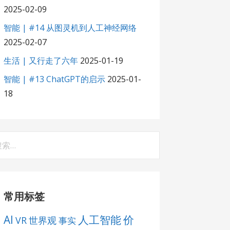
2025-02-09
智能 | #14 从图灵机到人工神经网络
2025-02-07
生活 | 又行走了六年
2025-01-19
智能 | #13 ChatGPT的启示
2025-01-
18
：
常用标签
AI
人工智能
价
VR
世界观
事实