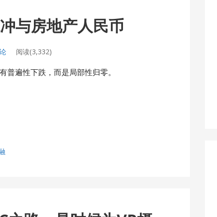
脉冲与房地产人民币
评论
阅读(3,332)
有普遍性下跌，而是局部性归零。
融