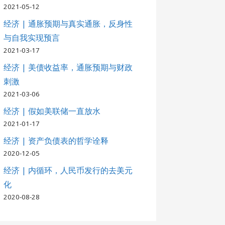
2021-05-12
经济 | 通胀预期与真实通胀，反身性
与自我实现预言
2021-03-17
经济 | 美债收益率，通胀预期与财政
刺激
2021-03-06
经济 | 假如美联储一直放水
2021-01-17
经济 | 资产负债表的哲学诠释
2020-12-05
经济 | 内循环，人民币发行的去美元
化
2020-08-28