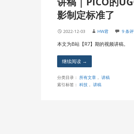
讲稿 | PICO的
影制定标准了
2022-12-03
HW君
9 条
本文为B站【R7】期的视频讲稿。
继续阅读 →
分类目录：
所有文章
，
讲稿
索引标签：
科技
，
讲稿