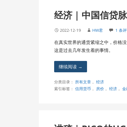
经济 | 中国信贷
2022-12-19
HW君
1 条
在真实世界的通货紧缩之中，价格没
这是过去几年发生着的事情。
继续阅读 →
分类目录：
所有文章
，
经济
索引标签：
信用货币
，
房价
，
经济
，
金