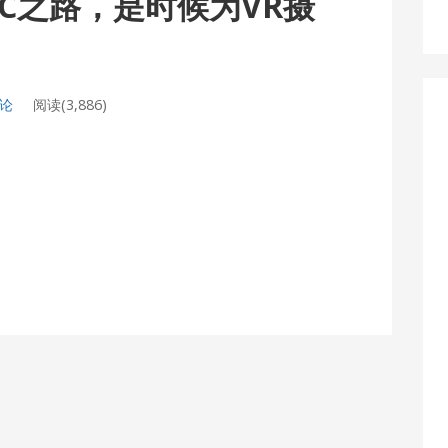
UGC之路，是时候为VR摄
评论
阅读(3,886)