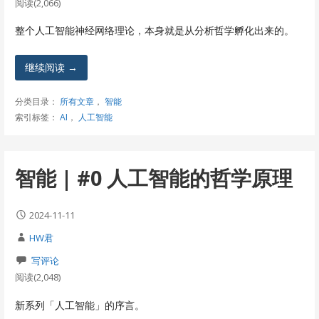
阅读(2,066)
整个人工智能神经网络理论，本身就是从分析哲学孵化出来的。
继续阅读 →
分类目录：
所有文章
，
智能
索引标签：
AI
，
人工智能
智能 | #0 人工智能的哲学原理
2024-11-11
HW君
写评论
阅读(2,048)
新系列「人工智能」的序言。