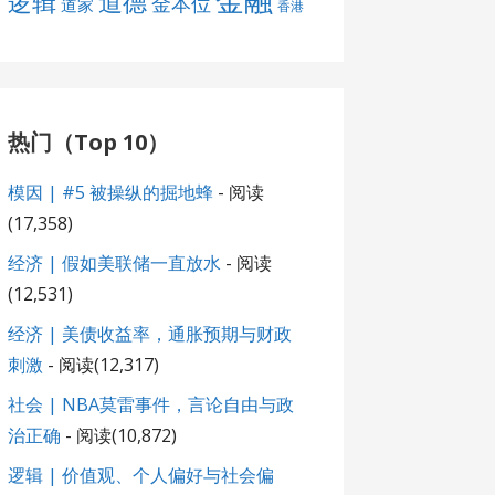
金融
道德
逻辑
金本位
道家
香港
热门（Top 10）
模因 | #5 被操纵的掘地蜂
- 阅读
(17,358)
经济 | 假如美联储一直放水
- 阅读
(12,531)
经济 | 美债收益率，通胀预期与财政
刺激
- 阅读(12,317)
社会 | NBA莫雷事件，言论自由与政
治正确
- 阅读(10,872)
逻辑 | 价值观、个人偏好与社会偏