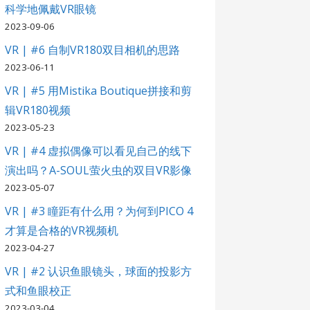
科学地佩戴VR眼镜
2023-09-06
VR | #6 自制VR180双目相机的思路
2023-06-11
VR | #5 用Mistika Boutique拼接和剪
辑VR180视频
2023-05-23
VR | #4 虚拟偶像可以看见自己的线下
演出吗？A-SOUL萤火虫的双目VR影像
2023-05-07
VR | #3 瞳距有什么用？为何到PICO 4
才算是合格的VR视频机
2023-04-27
VR | #2 认识鱼眼镜头，球面的投影方
式和鱼眼校正
2023-03-04