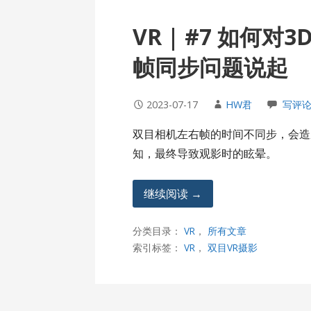
VR | #7 如何
帧同步问题说起
2023-07-17
HW君
写评
双目相机左右帧的时间不同步，会造
知，最终导致观影时的眩晕。
继续阅读 →
分类目录：
VR
，
所有文章
索引标签：
VR
，
双目VR摄影