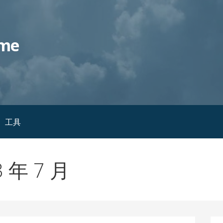
me
工具
 年 7 月