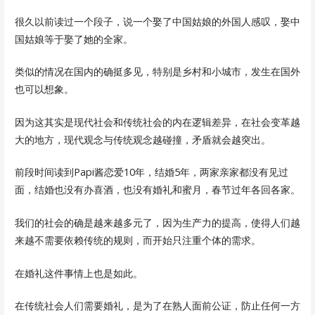
很久以前读过一个段子，说一个娶了中国姑娘的外国人感叹，娶中
国姑娘等于娶了她的全家。
类似的情况在国内的确挺多见，特别是乡村和小城市，发生在国外
也可以想象。
因为这其实是现代社会和传统社会的内在逻辑差异，在社会变革越
大的地方，现代观念与传统观念越碰撞，矛盾就会越突出。
前段时间读到Papi酱恋爱10年，结婚5年，两家亲家都没有见过
面，结婚也没有办喜酒，也没有婚礼和蜜月，春节过年各回各家。
我们的社会的确是越来越多元了，因为生产力的提高，使得人们越
来越不需要依赖传统的规则，而开始只注重个体的需求。
在婚礼这件事情上也是如此。
在传统社会人们需要婚礼，是为了在熟人面前公证，防止任何一方