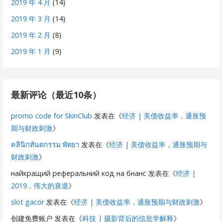
2019 年 4 月
(14)
2019 年 3 月
(14)
2019 年 2 月
(8)
2019 年 1 月
(9)
最新评论（最近10条）
promo code for SkinClub
发表在《
经济 | 美债收益率，通胀预
期与财政刺激
》
คลินิกทันตกรรม พัทยา
发表在《
经济 | 美债收益率，通胀预期与
财政刺激
》
найкращий реферальний код на бнанс
发表在《
经济 |
2019，伟大的衰退
》
slot gacor
发表在《
经济 | 美债收益率，通胀预期与财政刺激
》
创建免费账户
发表在《
科技 | 摄影背后的信息学解释
》