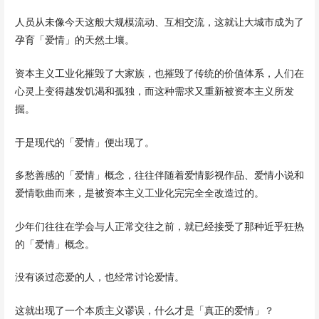
人员从未像今天这般大规模流动、互相交流，这就让大城市成为了
孕育「爱情」的天然土壤。
资本主义工业化摧毁了大家族，也摧毁了传统的价值体系，人们在
心灵上变得越发饥渴和孤独，而这种需求又重新被资本主义所发
掘。
于是现代的「爱情」便出现了。
多愁善感的「爱情」概念，往往伴随着爱情影视作品、爱情小说和
爱情歌曲而来，是被资本主义工业化完完全全改造过的。
少年们往往在学会与人正常交往之前，就已经接受了那种近乎狂热
的「爱情」概念。
没有谈过恋爱的人，也经常讨论爱情。
这就出现了一个本质主义谬误，什么才是「真正的爱情」？