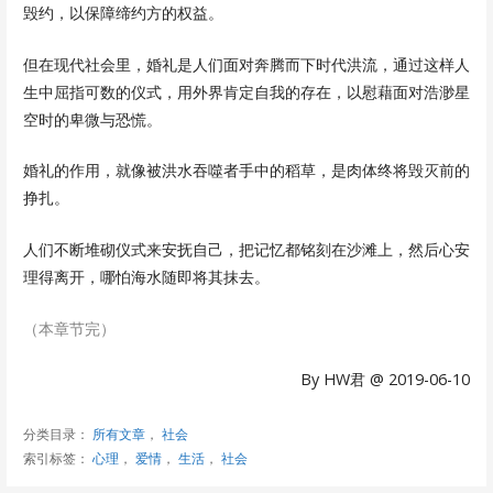
毁约，以保障缔约方的权益。
但在现代社会里，婚礼是人们面对奔腾而下时代洪流，通过这样人
生中屈指可数的仪式，用外界肯定自我的存在，以慰藉面对浩渺星
空时的卑微与恐慌。
婚礼的作用，就像被洪水吞噬者手中的稻草，是肉体终将毁灭前的
挣扎。
人们不断堆砌仪式来安抚自己，把记忆都铭刻在沙滩上，然后心安
理得离开，哪怕海水随即将其抹去。
（本章节完）
By HW君 @ 2019-06-10
分类目录：
所有文章
，
社会
索引标签：
心理
，
爱情
，
生活
，
社会