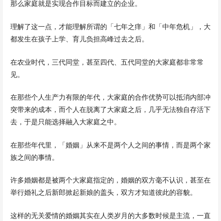
那么家庭就是实现合作目标而建立的企业。
理解了这一点，才能理解所谓的「七年之痒」和「中年危机」，大
都发生在孩子上学、育儿负担高峰过去之后。
在农业时代，三代同堂，甚至四代、五代同堂的大家庭都非常常
见。
在那些个人生产力有限的年代，大家庭的合作优势可以抵消内部冲
突带来的成本，而个人在脱离了大家庭之后，几乎无法独自存活下
去，于是只能选择融入大家庭之中。
在那些年代里，「婚姻」从来不是两个人之间的事情，而是两个家
族之间的事情。
许多婚姻都是被两个大家庭指定的，婚姻的双方毫不认识，甚至在
举行婚礼之后新郎掀起新娘的盖头，双方才知道彼此的容貌。
这样的无关爱情的婚姻其实在人类岁月的大多数时候是主流，一直