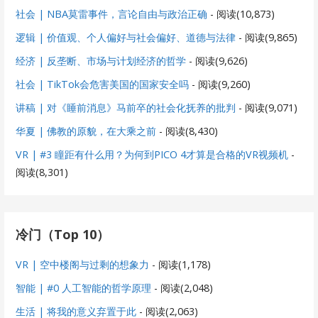
社会 | NBA莫雷事件，言论自由与政治正确
- 阅读(10,873)
逻辑 | 价值观、个人偏好与社会偏好、道德与法律
- 阅读(9,865)
经济 | 反垄断、市场与计划经济的哲学
- 阅读(9,626)
社会 | TikTok会危害美国的国家安全吗
- 阅读(9,260)
讲稿 | 对《睡前消息》马前卒的社会化抚养的批判
- 阅读(9,071)
华夏 | 佛教的原貌，在大乘之前
- 阅读(8,430)
VR | #3 瞳距有什么用？为何到PICO 4才算是合格的VR视频机
-
阅读(8,301)
冷门（Top 10）
VR | 空中楼阁与过剩的想象力
- 阅读(1,178)
智能 | #0 人工智能的哲学原理
- 阅读(2,048)
生活 | 将我的意义弃置于此
- 阅读(2,063)