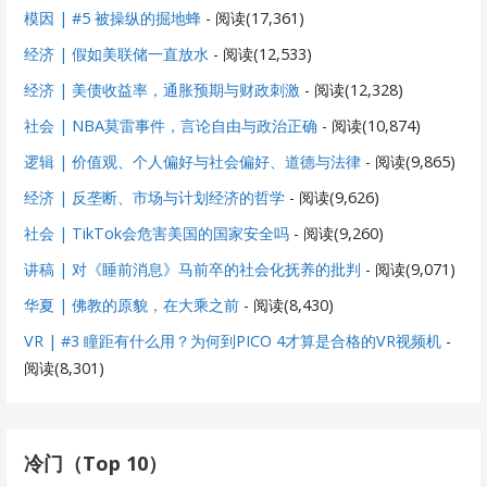
模因 | #5 被操纵的掘地蜂
- 阅读(17,361)
经济 | 假如美联储一直放水
- 阅读(12,533)
经济 | 美债收益率，通胀预期与财政刺激
- 阅读(12,328)
社会 | NBA莫雷事件，言论自由与政治正确
- 阅读(10,874)
逻辑 | 价值观、个人偏好与社会偏好、道德与法律
- 阅读(9,865)
经济 | 反垄断、市场与计划经济的哲学
- 阅读(9,626)
社会 | TikTok会危害美国的国家安全吗
- 阅读(9,260)
讲稿 | 对《睡前消息》马前卒的社会化抚养的批判
- 阅读(9,071)
华夏 | 佛教的原貌，在大乘之前
- 阅读(8,430)
VR | #3 瞳距有什么用？为何到PICO 4才算是合格的VR视频机
-
阅读(8,301)
冷门（Top 10）