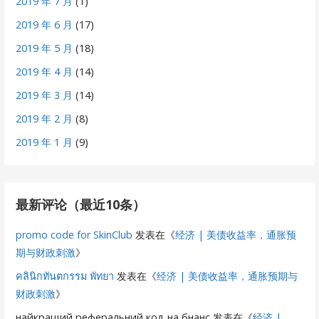
2019 年 7 月
(1)
2019 年 6 月
(17)
2019 年 5 月
(18)
2019 年 4 月
(14)
2019 年 3 月
(14)
2019 年 2 月
(8)
2019 年 1 月
(9)
最新评论（最近10条）
promo code for SkinClub
发表在《
经济 | 美债收益率，通胀预
期与财政刺激
》
คลินิกทันตกรรม พัทยา
发表在《
经济 | 美债收益率，通胀预期与
财政刺激
》
найкращий реферальний код на бнанс
发表在《
经济 |