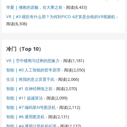
华夏 | 佛教的原貌，在大乘之前
- 阅读(8,433)
VR | #3 瞳距有什么用？为何到PICO 4才算是合格的VR视频机
-
阅读(8,308)
冷门（Top 10）
VR | 空中楼阁与过剩的想象力
- 阅读(1,181)
智能 | #0 人工智能的哲学原理
- 阅读(2,050)
生活 | 将我的意义弃置于此
- 阅读(2,066)
智能 | #1 在神经网络之前
- 阅读(2,070)
智能 | #11 超越算法
- 阅读(2,099)
智能 | #7 编码第N号图灵机
- 阅读(2,112)
智能 | #8 通用图灵机
- 阅读(2,131)
智能 | #4 通用计算机的起源
- 阅读(2,137)