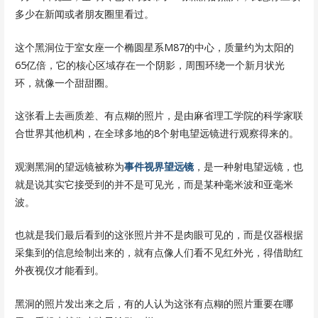
多少在新闻或者朋友圈里看过。
这个黑洞位于室女座一个椭圆星系M87的中心，质量约为太阳的
65亿倍，它的核心区域存在一个阴影，周围环绕一个新月状光
环，就像一个甜甜圈。
这张看上去画质差、有点糊的照片，是由麻省理工学院的科学家联
合世界其他机构，在全球多地的8个射电望远镜进行观察得来的。
观测黑洞的望远镜被称为
事件视界望远镜
，是一种射电望远镜，也
就是说其实它接受到的并不是可见光，而是某种毫米波和亚毫米
波。
也就是我们最后看到的这张照片并不是肉眼可见的，而是仪器根据
采集到的信息绘制出来的，就有点像人们看不见红外光，得借助红
外夜视仪才能看到。
黑洞的照片发出来之后，有的人认为这张有点糊的照片重要在哪