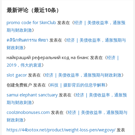
最新评论（最近10条）
promo code for SkinClub
发表在《
经济 | 美债收益率，通胀预
期与财政刺激
》
คลินิกทันตกรรม พัทยา
发表在《
经济 | 美债收益率，通胀预期与
财政刺激
》
найкращий реферальний код на бнанс
发表在《
经济 |
2019，伟大的衰退
》
slot gacor
发表在《
经济 | 美债收益率，通胀预期与财政刺激
》
创建免费账户
发表在《
科技 | 摄影背后的信息学解释
》
samui elephant sanctuary
发表在《
经济 | 美债收益率，通胀预
期与财政刺激
》
coolzinobonuses.com
发表在《
经济 | 美债收益率，通胀预期与
财政刺激
》
https://44botox.net/product/weight-loss-pen/wegovy/
发表