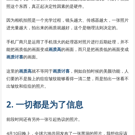
照这个东西，真正起决定性因素的是硬件。
因为相机拍照是一个光学过程，镜头越大、传感器越大，一张照片
进光量越大，拍出来的画质就越好，这个是物理法则决定的。
手机厂商只是运用了手机强大的处理器对照片进行后期处理，并不
能把画质低的画面变成
画质高
的画面，而只是把画质低的画面变成
画质讨喜
的画面。
这里的
画质高
就不等同于
画质讨喜
，例如自拍时候的美颜功能，人
们要的不是脸上的痘痘皱纹能够看得一清二楚，而是拍出一张看不
出皱纹和痘痘的照片。
2. 一切都是为了信息
前段时间还有另外一张引起热议的照片。
4月10日晚上，全球六地共同发布了一张黑洞的照片，我想你应该