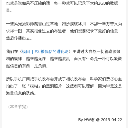
也就是说如果不压缩的话，每一秒就可以记录下大约2GB的数据
量。
一些风光摄影师爬雪山过草地，踏沙漠破冰川，不辞千辛万苦只为
求得一图，其实很像过去的布道者，他们想要记录下最好的信息，
然后传播出去。
我们在《
模因 | #2 被低估的进化论
》里讲过大自然一切都遵循熵
增的规律，越来越无序，越来越混乱，而只有生命是一种可以凝聚
起信息的东西，是负熵。
所以手机厂商把手机发布会开成了相机发布会，科学家们费尽心血
拍出了一张「模糊」的黑洞照片，这些都可以理解，因为毕竟这是
海量信息的诱惑。
（本章节完）
By HW君 @ 2019-04-22