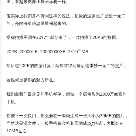
里，看起来就像小孩子涂鸦一样。
但实际上我们并不赞同这样的说法，拍摄的这张照片是独一无二
的，是由海量信息量堆积起来的。
据称拍摄黑洞在2017年就结束了，一共拍摄了20PB的数据。
10
20PB=20000TB=20000000GB=2×10
MB
然后这20PB的数据计算了两年才得到最后这张独一无二的照片。
这也就是摄影的魅力所在。
我们拿我们最常见的手机举例，例如一个摄像头为2000万像素的
手机。
你按下一次快门，那么会在一瞬间生成一张大小为20MB的图片，
当然这是源文件，一般手机都会将其压缩成jpg格式，大概会在
10MB左右。