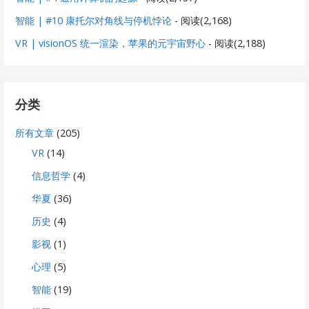
智能 | #10 康托尔对角线与停机悖论
- 阅读(2,168)
VR | visionOS 统一渲染，苹果的元宇宙野心
- 阅读(2,188)
分类
所有文章
(205)
VR
(14)
信息哲学
(4)
华夏
(36)
历史
(4)
影视
(1)
心理
(5)
智能
(19)