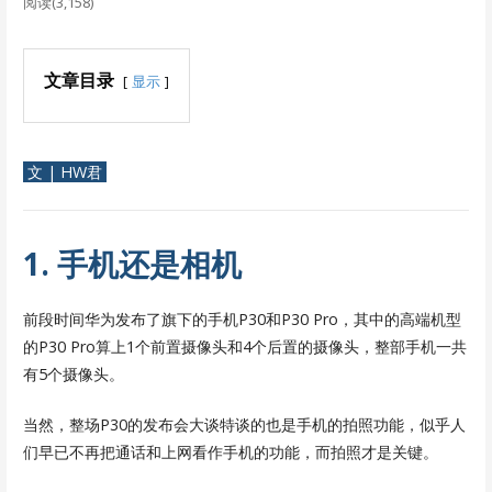
阅读(3,158)
文章目录
显示
文 | HW君
1. 手机还是相机
前段时间华为发布了旗下的手机P30和P30 Pro，其中的高端机型
的P30 Pro算上1个前置摄像头和4个后置的摄像头，整部手机一共
有5个摄像头。
当然，整场P30的发布会大谈特谈的也是手机的拍照功能，似乎人
们早已不再把通话和上网看作手机的功能，而拍照才是关键。