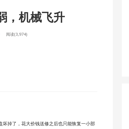
苦弱，机械飞升
论
阅读(3,974)
盘坏掉了，花大价钱送修之后也只能恢复一小部