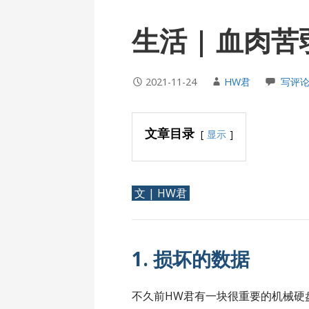
生活 | 血肉
2021-11-24
HW君
写评
文章目录
显示
文 | HW君
1. 损坏的数据
不久前HW君有一块很重要的机械硬