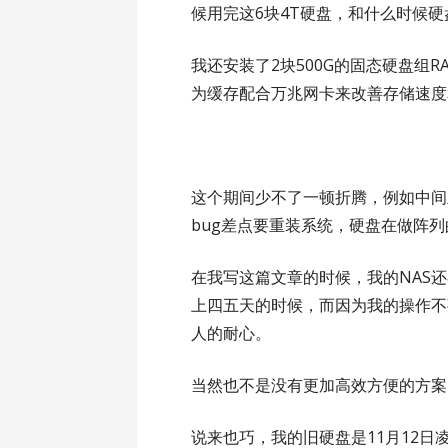
候用完这6块4T硬盘，和什么时候
我还安装了2块500G的固态硬盘组RA
为缓存配合万兆网卡来改善存储速度
这个期间少不了一顿折腾，例如中间
bug差点要重装系统，硬盘在做阵
在我写这篇文章的时候，我的NAS
上四五天的时候，而因为我的操作不
人的耐心。
当然也不是没有更加高效方便的方案
说来也巧，我的旧硬盘是11月12日