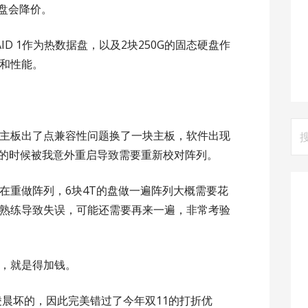
硬盘会降价。
ID 1作为热数据盘，以及2块250G的固态硬盘作
和性能。
搜
主板出了点兼容性问题换了一块主板，软件出现
索
列的时候被我意外重启导致需要重新校对阵列。
还在重做阵列，6块4T的盘做一遍阵列大概需要花
熟练导致失误，可能还需要再来一遍，非常考验
，就是得加钱。
凌晨坏的，因此完美错过了今年双11的打折优