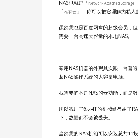
NAS也就是「
Network Attached Storage
「
」，你可以把它理解为私人
私有云
虽然我也是百度网盘的超级会员，但
需要一台高速大容量的本地NAS。
家用NAS机器的外观其实跟一台普
装NAS操作系统的大容量电脑。
我需要的不是NAS的云功能，而是
所以我用了6块4T的机械硬盘组了RA
下，数据都不会被丢失。
当然我的NAS机箱可以安装总共1