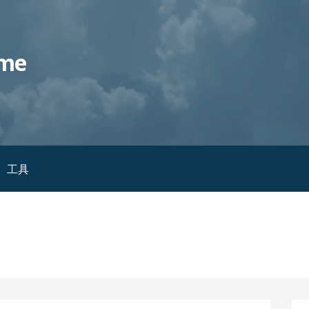
me
工具