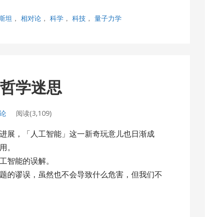
斯坦
，
相对论
，
科学
，
科技
，
量子力学
的哲学迷思
评论
阅读(3,109)
进展，「人工智能」这一新奇玩意儿也日渐成
用。
工智能的误解。
题的谬误，虽然也不会导致什么危害，但我们不