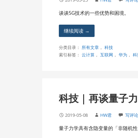
谈谈5G技术的一些优势和困境。
继续阅读 →
分类目录：
所有文章
，
科技
索引标签：
云计算
，
互联网
，
华为
，
科
科技 | 再谈量子
2019-05-08
HW君
写评
量子力学具有含隐变量的「非随机性