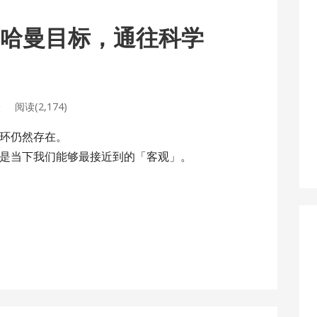
场到哈曼目标，通往科学
论
阅读(2,174)
环仍然存在。
是当下我们能够最接近到的「客观」。