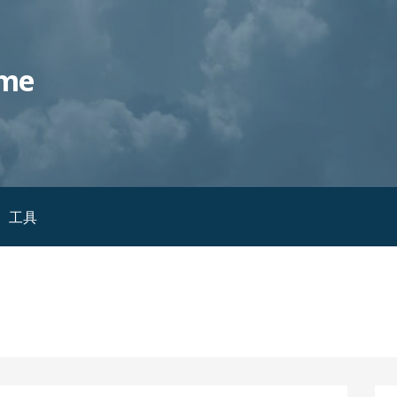
me
工具