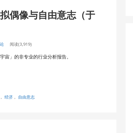
、虚拟偶像与自由意志（于
评论
阅读(3,919)
「元宇宙」的非专业的行业分析报告。
，
经济
，
自由意志