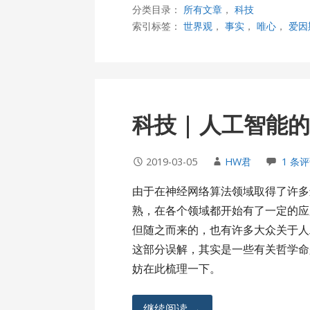
分类目录：
所有文章
，
科技
索引标签：
世界观
，
事实
，
唯心
，
爱因
科技 | 人工智能
2019-03-05
HW君
1 条
由于在神经网络算法领域取得了许多
熟，在各个领域都开始有了一定的应
但随之而来的，也有许多大众关于人
这部分误解，其实是一些有关哲学命
妨在此梳理一下。
继续阅读 →