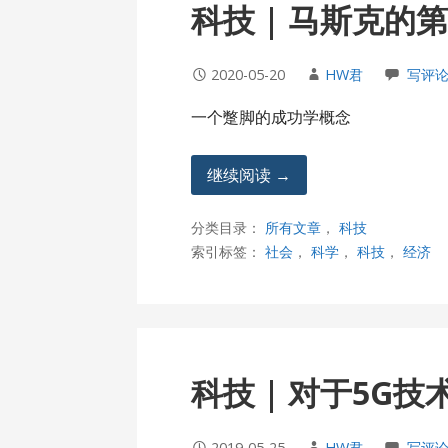
科技 | 马斯克的
2020-05-20
HW君
写评
一个蹩脚的成功学概念
继续阅读 →
分类目录：
所有文章
，
科技
索引标签：
社会
，
科学
，
科技
，
经济
科技 | 对于5G
2019-05-25
HW君
写评