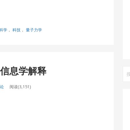
科学
，
科技
，
量子力学
的信息学解释
搜
索
评论
阅读(3,151)