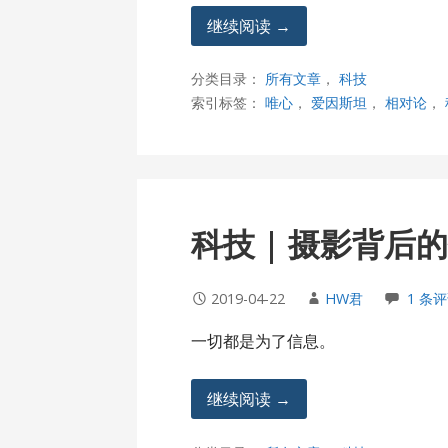
继续阅读 →
分类目录：
所有文章
，
科技
索引标签：
唯心
，
爱因斯坦
，
相对论
，
科技 | 摄影背后
2019-04-22
HW君
1 条
一切都是为了信息。
继续阅读 →