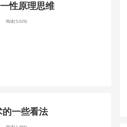
第一性原理思维
论
阅读(5,029)
技术的一些看法
论
阅读(2,486)