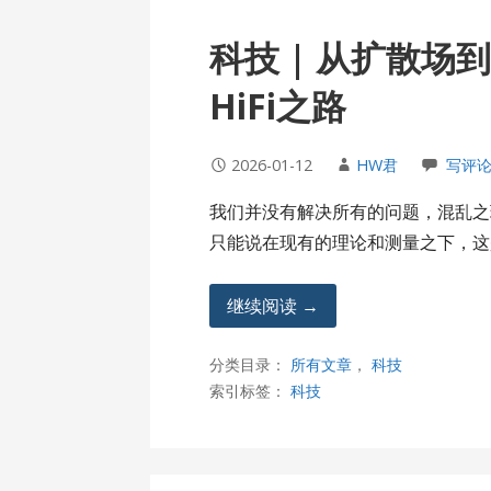
科技 | 从扩散
HiFi之路
2026-01-12
HW君
写评
我们并没有解决所有的问题，混乱之
只能说在现有的理论和测量之下，这
继续阅读 →
分类目录：
所有文章
，
科技
索引标签：
科技