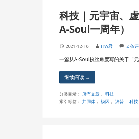
科技 | 元宇宙
A-Soul一周年）
2021-12-16
HW君
2 条
一篇从A-Soul粉丝角度写的关于
继续阅读 →
分类目录：
所有文章
，
科技
索引标签：
共同体
，
模因
，
波普
，
科技