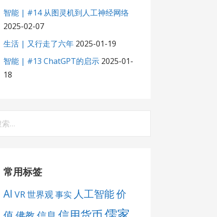
智能 | #14 从图灵机到人工神经网络
2025-02-07
生活 | 又行走了六年
2025-01-19
智能 | #13 ChatGPT的启示
2025-01-
18
：
常用标签
AI
人工智能
价
VR
世界观
事实
儒家
信用货币
值
佛教
信息