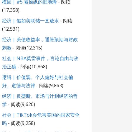
模因 | #5 被操纵的掘地蜂
- 阅读
(17,358)
经济 | 假如美联储一直放水
- 阅读
(12,531)
经济 | 美债收益率，通胀预期与财政
刺激
- 阅读(12,315)
社会 | NBA莫雷事件，言论自由与政
治正确
- 阅读(10,868)
逻辑 | 价值观、个人偏好与社会偏
好、道德与法律
- 阅读(9,863)
经济 | 反垄断、市场与计划经济的哲
学
- 阅读(9,620)
社会 | TikTok会危害美国的国家安全
吗
- 阅读(9,258)