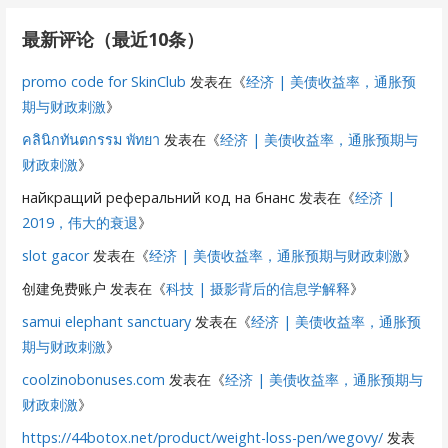
最新评论（最近10条）
promo code for SkinClub
发表在《
经济 | 美债收益率，通胀预
期与财政刺激
》
คลินิกทันตกรรม พัทยา
发表在《
经济 | 美债收益率，通胀预期与
财政刺激
》
найкращий реферальний код на бнанс
发表在《
经济 |
2019，伟大的衰退
》
slot gacor
发表在《
经济 | 美债收益率，通胀预期与财政刺激
》
创建免费账户
发表在《
科技 | 摄影背后的信息学解释
》
samui elephant sanctuary
发表在《
经济 | 美债收益率，通胀预
期与财政刺激
》
coolzinobonuses.com
发表在《
经济 | 美债收益率，通胀预期与
财政刺激
》
https://44botox.net/product/weight-loss-pen/wegovy/
发表