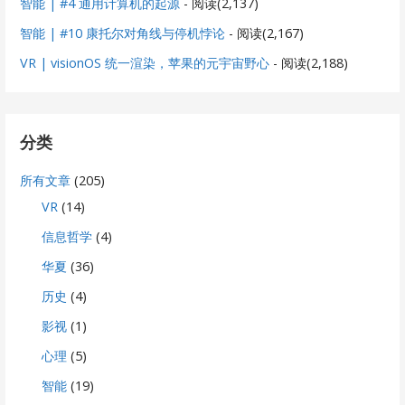
智能 | #4 通用计算机的起源
- 阅读(2,137)
智能 | #10 康托尔对角线与停机悖论
- 阅读(2,167)
VR | visionOS 统一渲染，苹果的元宇宙野心
- 阅读(2,188)
分类
所有文章
(205)
VR
(14)
信息哲学
(4)
华夏
(36)
历史
(4)
影视
(1)
心理
(5)
智能
(19)