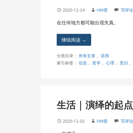
2020-12-24
HW君
写评
在任何地方都可能出现失真。
继续阅读 →
分类目录：
所有文章
，
语用
索引标签：
信息
，
哲学
，
心理
，
意识
生活 | 演绎的起
2020-12-02
HW君
写评