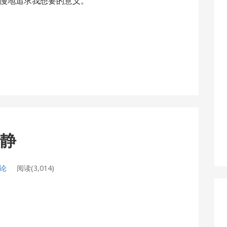
慢地追求我想要的意义。
平静
评论
阅读(3,014)