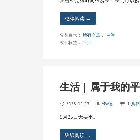
我曾经觉得时间很漫长，长到可以慢
继续阅读 →
分类目录：
所有文章
，
生活
索引标签：
生活
生活 | 属于我的
2023-05-25
HW君
1 条
5月25日无要事。
继续阅读 →