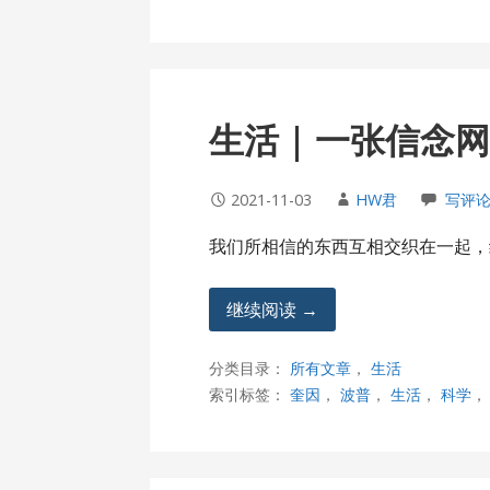
生活 | 一张信念
2021-11-03
HW君
写评
我们所相信的东西互相交织在一起，
继续阅读 →
分类目录：
所有文章
，
生活
索引标签：
奎因
，
波普
，
生活
，
科学