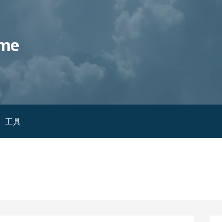
me
工具