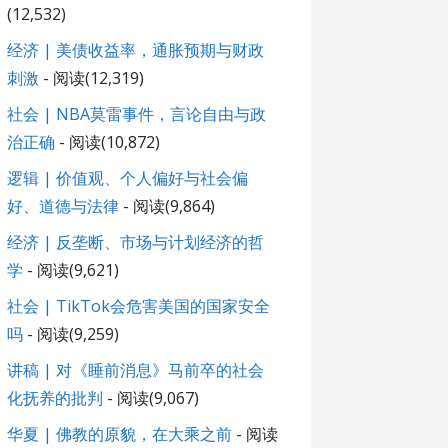
(12,532)
经济 | 美债收益率，通胀预期与财政
刺激
- 阅读(12,319)
社会 | NBA莫雷事件，言论自由与政
治正确
- 阅读(10,872)
逻辑 | 价值观、个人偏好与社会偏
好、道德与法律
- 阅读(9,864)
经济 | 反垄断、市场与计划经济的哲
学
- 阅读(9,621)
社会 | TikTok会危害美国的国家安全
吗
- 阅读(9,259)
讲稿 | 对《睡前消息》马前卒的社会
化抚养的批判
- 阅读(9,067)
华夏 | 佛教的原貌，在大乘之前
- 阅读