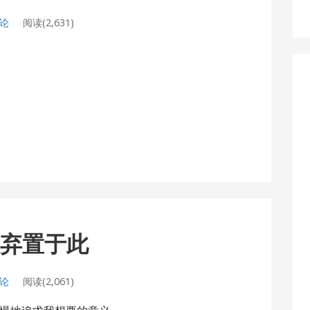
评论
阅读(2,631)
义弃置于此
评论
阅读(2,061)