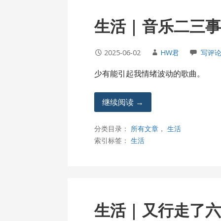
生活 | 音乐二三
2025-06-02
HW君
写评
少有能引起我情绪波动的歌曲。
继续阅读 →
分类目录：
所有文章
，
生活
索引标签：
生活
生活 | 又行走了