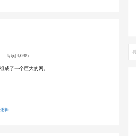
网
搜
论
阅读(4,098)
索
组成了一个巨大的网。
，
逻辑