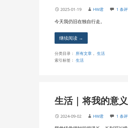
2025-01-19
HW君
1 条
今天我仍旧在独自行走。
继续阅读 →
分类目录：
所有文章
，
生活
索引标签：
生活
生活 | 将我的意
2024-09-02
HW君
1 条