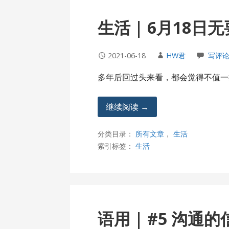
生活 | 6月18日
2021-06-18
HW君
写评
多年后回过头来看，都会觉得不值一
继续阅读 →
分类目录：
所有文章
，
生活
索引标签：
生活
语用 | #5 沟