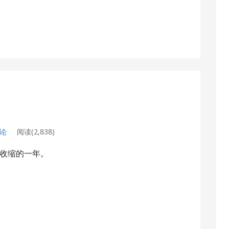
季
评论
阅读(2,838)
收缩的一年。