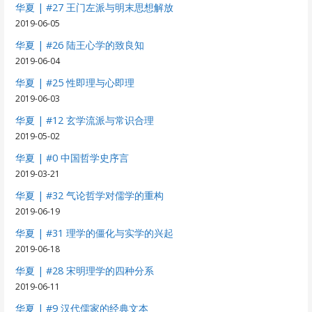
华夏 | #27 王门左派与明末思想解放
2019-06-05
华夏 | #26 陆王心学的致良知
2019-06-04
华夏 | #25 性即理与心即理
2019-06-03
华夏 | #12 玄学流派与常识合理
2019-05-02
华夏 | #0 中国哲学史序言
2019-03-21
华夏 | #32 气论哲学对儒学的重构
2019-06-19
华夏 | #31 理学的僵化与实学的兴起
2019-06-18
华夏 | #28 宋明理学的四种分系
2019-06-11
华夏 | #9 汉代儒家的经典文本