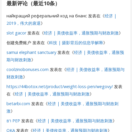
最新评论（最近10条）
найкращий реферальний код на бнанс
发表在《
经济 |
2019，伟大的衰退
》
slot gacor
发表在《
经济 | 美债收益率，通胀预期与财政刺激
》
创建免费账户
发表在《
科技 | 摄影背后的信息学解释
》
samui elephant sanctuary
发表在《
经济 | 美债收益率，通胀预
期与财政刺激
》
coolzinobonuses.com
发表在《
经济 | 美债收益率，通胀预期与
财政刺激
》
https://44botox.net/product/weight-loss-pen/wegovy/
发表
在《
经济 | 美债收益率，通胀预期与财政刺激
》
betarbi.com
发表在《
经济 | 美债收益率，通胀预期与财政刺
激
》
ยา PEP
发表在《
经济 | 美债收益率，通胀预期与财政刺激
》
QKA
发表在《
经济 | 美债收益率，通胀预期与财政刺激
》