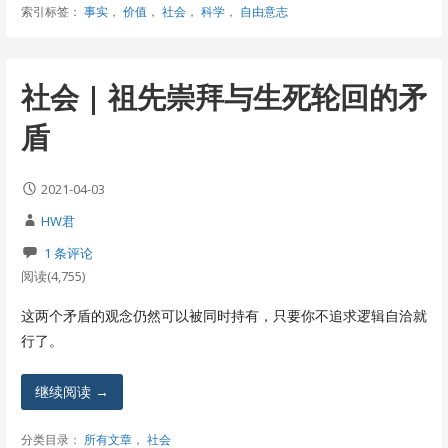
索引标签：
事实
，
价值
，
社会
，
科学
，
自由意志
社会 | 祖先崇拜与生死轮回的矛
盾
2021-04-03
HW君
1 条评论
阅读(4,755)
这两个矛盾的观念仍然可以被同时持有，只要你不追求逻辑自洽就
行了。
继续阅读 →
分类目录：
所有文章
，
社会