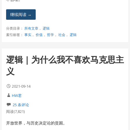
继续阅读 →
分类目录：
所有文章
，
逻辑
索引标签：
事实
，
价值
，
哲学
，
社会
，
逻辑
逻辑 | 为什么我不喜欢马克思主
义
2021-09-14
HW君
25 条评论
阅读(7,821)
开放世界，与历史决定论的贫困。