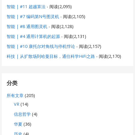
智能 | #11 超越算法
- 阅读(2,095)
智能 | #7 编码第N号图灵机
- 阅读(2,105)
智能 | #8 通用图灵机
- 阅读(2,128)
智能 | #4 通用计算机的起源
- 阅读(2,131)
智能 | #10 康托尔对角线与停机悖论
- 阅读(2,157)
科技 | 从扩散场到哈曼目标，通往科学HiFi之路
- 阅读(2,170)
分类
所有文章
(205)
VR
(14)
信息哲学
(4)
华夏
(36)
历史
(4)