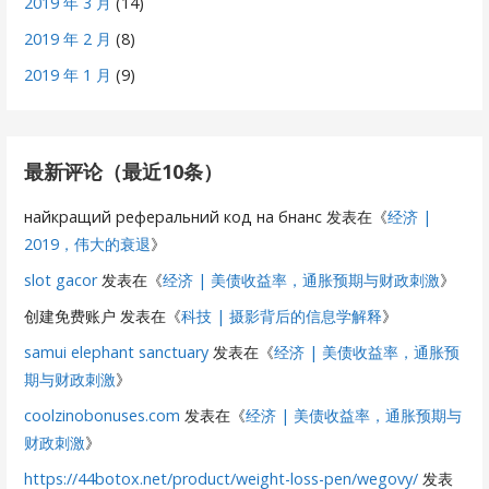
2019 年 3 月
(14)
2019 年 2 月
(8)
2019 年 1 月
(9)
最新评论（最近10条）
найкращий реферальний код на бнанс
发表在《
经济 |
2019，伟大的衰退
》
slot gacor
发表在《
经济 | 美债收益率，通胀预期与财政刺激
》
创建免费账户
发表在《
科技 | 摄影背后的信息学解释
》
samui elephant sanctuary
发表在《
经济 | 美债收益率，通胀预
期与财政刺激
》
coolzinobonuses.com
发表在《
经济 | 美债收益率，通胀预期与
财政刺激
》
https://44botox.net/product/weight-loss-pen/wegovy/
发表