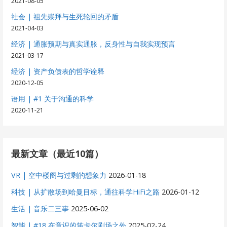
2021-08-05
社会 | 祖先崇拜与生死轮回的矛盾
2021-04-03
经济 | 通胀预期与真实通胀，反身性与自我实现预言
2021-03-17
经济 | 资产负债表的哲学诠释
2020-12-05
语用 | #1 关于沟通的科学
2020-11-21
最新文章（最近10篇）
VR | 空中楼阁与过剩的想象力
2026-01-18
科技 | 从扩散场到哈曼目标，通往科学HiFi之路
2026-01-12
生活 | 音乐二三事
2025-06-02
智能 | #18 在意识的笛卡尔剧场之外
2025-02-24