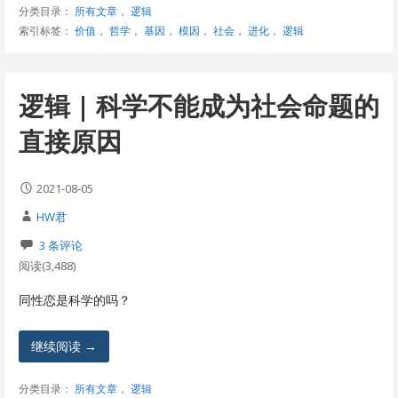
分类目录：
所有文章
，
逻辑
索引标签：
价值
，
哲学
，
基因
，
模因
，
社会
，
进化
，
逻辑
逻辑 | 科学不能成为社会命题的
直接原因
2021-08-05
HW君
3 条评论
阅读(3,488)
同性恋是科学的吗？
继续阅读 →
分类目录：
所有文章
，
逻辑