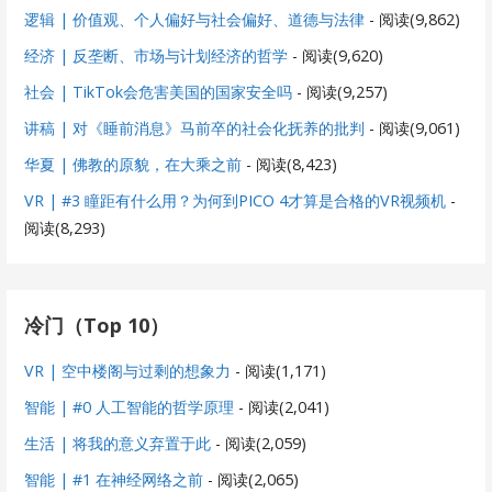
逻辑 | 价值观、个人偏好与社会偏好、道德与法律
- 阅读(9,862)
经济 | 反垄断、市场与计划经济的哲学
- 阅读(9,620)
社会 | TikTok会危害美国的国家安全吗
- 阅读(9,257)
讲稿 | 对《睡前消息》马前卒的社会化抚养的批判
- 阅读(9,061)
华夏 | 佛教的原貌，在大乘之前
- 阅读(8,423)
VR | #3 瞳距有什么用？为何到PICO 4才算是合格的VR视频机
-
阅读(8,293)
冷门（Top 10）
VR | 空中楼阁与过剩的想象力
- 阅读(1,171)
智能 | #0 人工智能的哲学原理
- 阅读(2,041)
生活 | 将我的意义弃置于此
- 阅读(2,059)
智能 | #1 在神经网络之前
- 阅读(2,065)