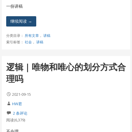
一份讲稿
继续阅读 →
分类目录：
所有文章
，
讲稿
索引标签：
社会
，
讲稿
逻辑 | 唯物和唯心的划分方式合
理吗
2021-09-15
HW君
2 条评论
阅读(6,379)
不合理。