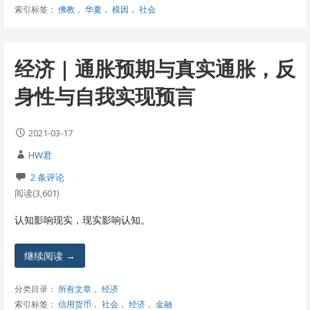
索引标签：
佛教
，
华夏
，
模因
，
社会
经济 | 通胀预期与真实通胀，反
身性与自我实现预言
2021-03-17
HW君
2 条评论
阅读(3,601)
认知影响现实，现实影响认知。
继续阅读 →
分类目录：
所有文章
，
经济
索引标签：
信用货币
，
社会
，
经济
，
金融