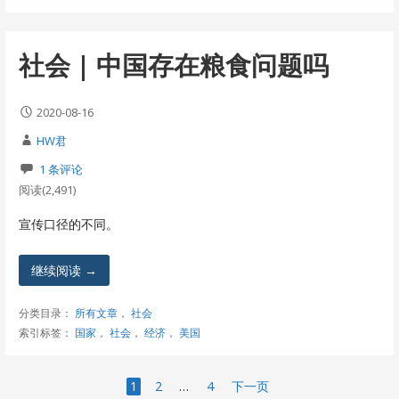
社会 | 中国存在粮食问题吗
2020-08-16
HW君
1 条评论
阅读(2,491)
宣传口径的不同。
继续阅读 →
分类目录：
所有文章
，
社会
索引标签：
国家
，
社会
，
经济
，
美国
文
1
2
…
4
下一页