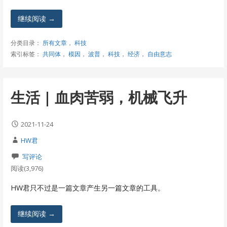
继续阅读 →
分类目录：
所有文章
，
科技
索引标签：
共同体
，
模因
，
波普
，
科技
，
经济
，
自由意志
生活 | 血肉苦弱，机械飞升
2021-11-24
HW君
写评论
阅读(3,976)
HW君只不过是一篇文章产生另一篇文章的工具。
继续阅读 →