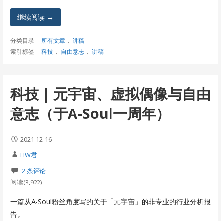
继续阅读 →
分类目录：
所有文章
，
讲稿
索引标签：
科技
，
自由意志
，
讲稿
科技 | 元宇宙、虚拟偶像与自由
意志（于A-Soul一周年）
2021-12-16
HW君
2 条评论
阅读(3,922)
一篇从A-Soul粉丝角度写的关于「元宇宙」的非专业的行业分析报
告。