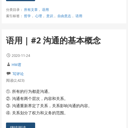
分类目录：
所有文章
，
语用
索引标签：
哲学
，
心理
，
意识
，
自由意志
，
语用
语用 | #2 沟通的基本概念
2020-11-24
HW君
写评论
阅读(2,423)
①. 所有的行为都是沟通。
②. 沟通有两个层次，内容和关系。
③. 沟通重新界定了关系，关系影响沟通的内容。
④. 关系划分了权力和义务的范围。
继续阅读 →