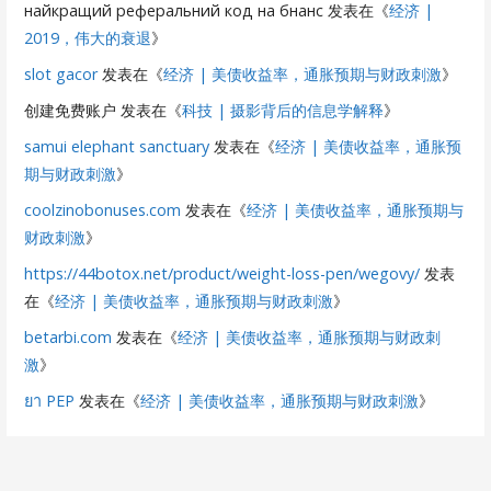
найкращий реферальний код на бнанс
发表在《
经济 |
2019，伟大的衰退
》
slot gacor
发表在《
经济 | 美债收益率，通胀预期与财政刺激
》
创建免费账户
发表在《
科技 | 摄影背后的信息学解释
》
samui elephant sanctuary
发表在《
经济 | 美债收益率，通胀预
期与财政刺激
》
coolzinobonuses.com
发表在《
经济 | 美债收益率，通胀预期与
财政刺激
》
https://44botox.net/product/weight-loss-pen/wegovy/
发表
在《
经济 | 美债收益率，通胀预期与财政刺激
》
betarbi.com
发表在《
经济 | 美债收益率，通胀预期与财政刺
激
》
ยา PEP
发表在《
经济 | 美债收益率，通胀预期与财政刺激
》