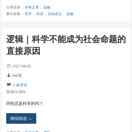
分类目录：
所有文章
，
金融
索引标签：
哲学
，
经济
，
自由意志
，
金融
逻辑 | 科学不能成为社会命题的
直接原因
2021-08-05
HW君
3 条评论
阅读(3,490)
同性恋是科学的吗？
继续阅读 →