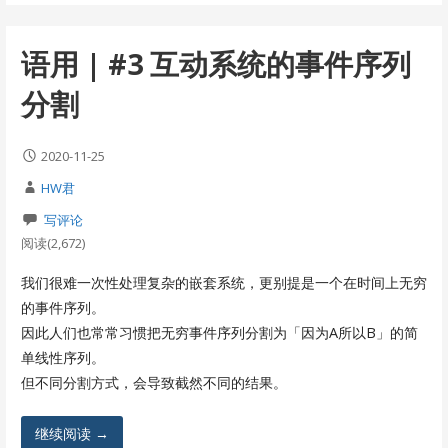
语用 | #3 互动系统的事件序列
分割
2020-11-25
HW君
写评论
阅读(2,672)
我们很难一次性处理复杂的嵌套系统，更别提是一个在时间上无穷
的事件序列。
因此人们也常常习惯把无穷事件序列分割为「因为A所以B」的简
单线性序列。
但不同分割方式，会导致截然不同的结果。
继续阅读 →