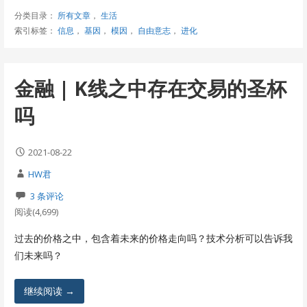
分类目录：
所有文章
，
生活
索引标签：
信息
，
基因
，
模因
，
自由意志
，
进化
金融 | K线之中存在交易的圣杯
吗
2021-08-22
HW君
3 条评论
阅读(4,699)
过去的价格之中，包含着未来的价格走向吗？技术分析可以告诉我
们未来吗？
继续阅读 →