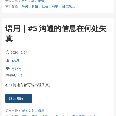
分类目录：
所有文章
，
逻辑
索引标签：
事实
，
价值
，
社会
，
科学
，
自由意志
语用 | #5 沟通的信息在何处失
真
2020-12-24
HW君
写评论
阅读(4,122)
在任何地方都可能出现失真。
继续阅读 →
分类目录：
所有文章
，
语用