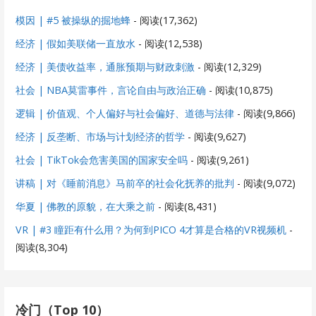
模因 | #5 被操纵的掘地蜂
- 阅读(17,362)
经济 | 假如美联储一直放水
- 阅读(12,538)
经济 | 美债收益率，通胀预期与财政刺激
- 阅读(12,329)
社会 | NBA莫雷事件，言论自由与政治正确
- 阅读(10,875)
逻辑 | 价值观、个人偏好与社会偏好、道德与法律
- 阅读(9,866)
经济 | 反垄断、市场与计划经济的哲学
- 阅读(9,627)
社会 | TikTok会危害美国的国家安全吗
- 阅读(9,261)
讲稿 | 对《睡前消息》马前卒的社会化抚养的批判
- 阅读(9,072)
华夏 | 佛教的原貌，在大乘之前
- 阅读(8,431)
VR | #3 瞳距有什么用？为何到PICO 4才算是合格的VR视频机
-
阅读(8,304)
冷门（Top 10）