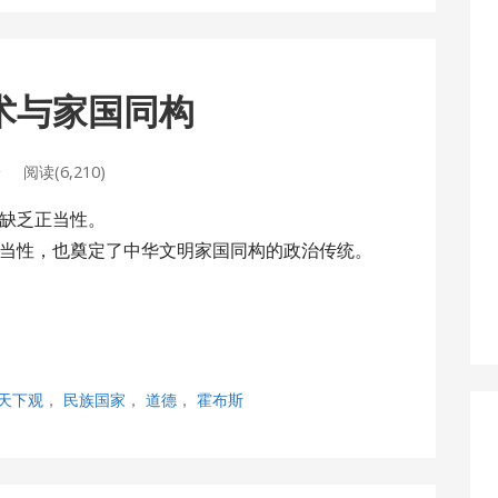
儒术与家国同构
论
阅读(6,210)
缺乏正当性。
当性，也奠定了中华文明家国同构的政治传统。
天下观
，
民族国家
，
道德
，
霍布斯