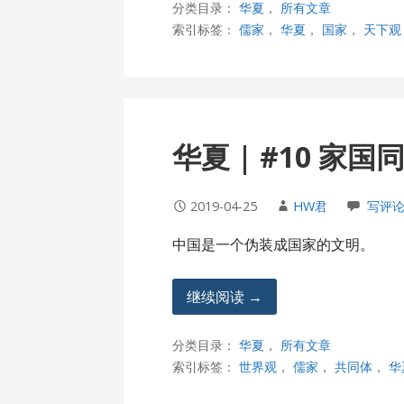
分类目录：
华夏
，
所有文章
索引标签：
儒家
，
华夏
，
国家
，
天下观
华夏 | #10 家
2019-04-25
HW君
写评
中国是一个伪装成国家的文明。
继续阅读 →
分类目录：
华夏
，
所有文章
索引标签：
世界观
，
儒家
，
共同体
，
华