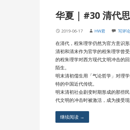
华夏 | #30 清
2019-06-17
HW君
写评
在清代，程朱理学仍然为官方意识形
清初和清末作为官学的程朱理学曾受
的程朱理学对西方现代文明冲击的回
陌生。
明末清初儒生用「气论哲学」对理学
特的中国近代传统。
明末清初社会剧变时期形成的那些民
代文明的冲击时被激活，成为接受现
继续阅读 →