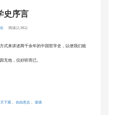
哲学史序言
评论
阅读(2,382)
方式来讲述两千余年的中国哲学史，以便我们能
因无他，仅好听而已。
，
天下观
，
自由意志
，
道德