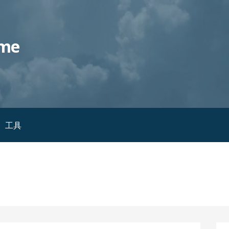
me
工具