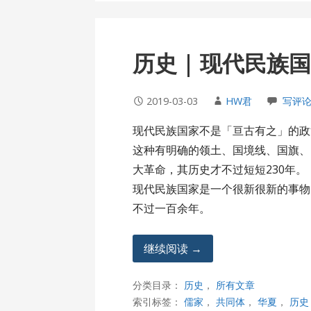
历史 | 现代民族
2019-03-03
HW君
写评
现代民族国家不是「亘古有之」的政
这种有明确的领土、国境线、国旗、
大革命，其历史才不过短短230年。
现代民族国家是一个很新很新的事物
不过一百余年。
继续阅读 →
分类目录：
历史
，
所有文章
索引标签：
儒家
，
共同体
，
华夏
，
历史