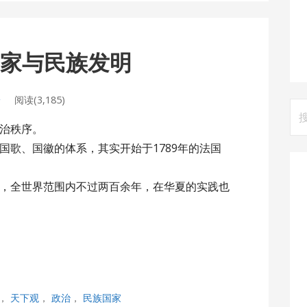
国家与民族发明
论
阅读(3,185)
搜
索
治秩序。
国歌、国徽的体系，其实开始于1789年的法国
，全世界范围内不过两百余年，在华夏的实践也
，
天下观
，
政治
，
民族国家