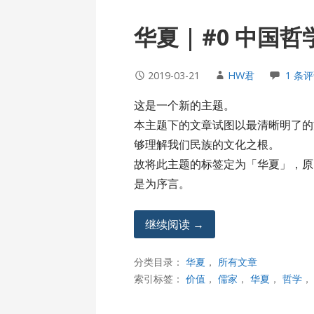
华夏 | #0 中国
2019-03-21
HW君
1 条
这是一个新的主题。
本主题下的文章试图以最清晰明了的
够理解我们民族的文化之根。
故将此主题的标签定为「华夏」，原
是为序言。
继续阅读 →
分类目录：
华夏
，
所有文章
索引标签：
价值
，
儒家
，
华夏
，
哲学