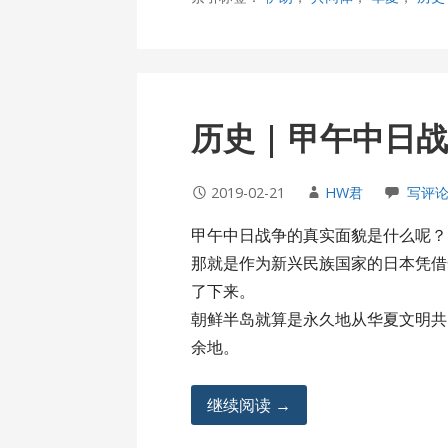
历史 | 甲午中日
2019-02-21
HW君
写评
甲午中日战争的真实面貌是什么呢？
那就是作为新兴民族国家的日本凭借
了下来。
朝鲜半岛就算是永久地从华夏文明共
余地。
继续阅读 →