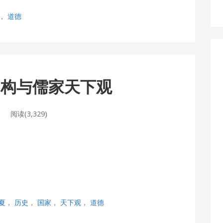
，
道德
国同构与儒家天下观
论
阅读(3,329)
夏
，
历史
，
国家
，
天下观
，
道德